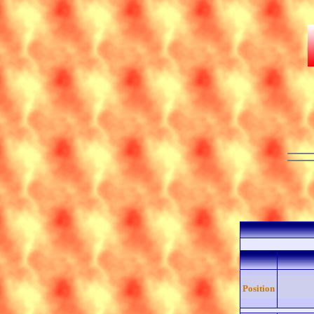
Position